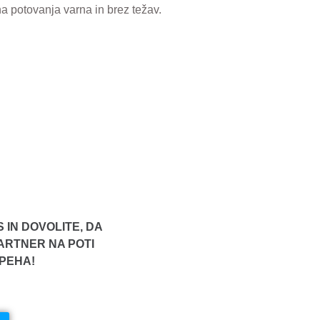
a potovanja varna in brez težav.
S IN DOVOLITE, DA
ARTNER NA POTI
PEHA!