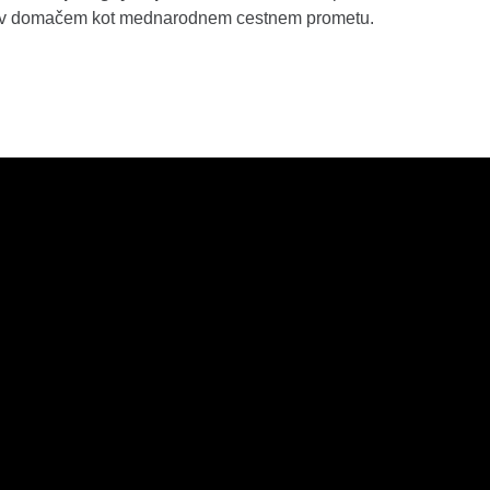
o v domačem kot mednarodnem cestnem prometu.