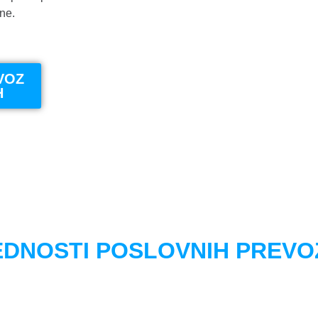
ne.
VOZ
H
EDNOSTI POSLOVNIH PREVO