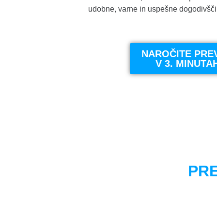
udobne, varne in uspešne dogodivšči
NAROČITE PRE
V 3. MINUTA
PR