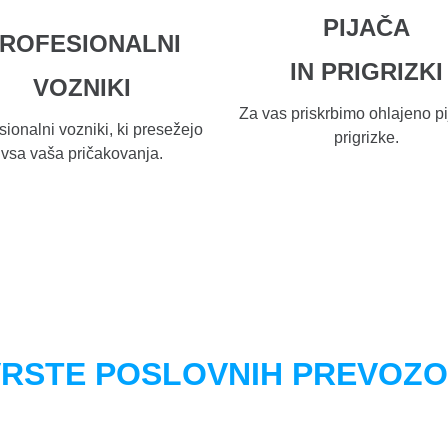
PIJAČA
ROFESIONALNI
IN
PRIGRIZKI
VOZNIKI
Za vas priskrbimo ohlajeno pi
sionalni vozniki, ki presežejo
prigrizke.
vsa vaša pričakovanja.
RSTE POSLOVNIH PREVOZ