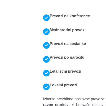
Prevozi na konference
Mednarodni prevozi
Prevozi na sestanke
Prevozi po naročilu
Letališčni prevozi
Lokalni prevozi
Izberite brezhibne poslovne prevoze 
raven storitev
, ki bo vaše poslovn