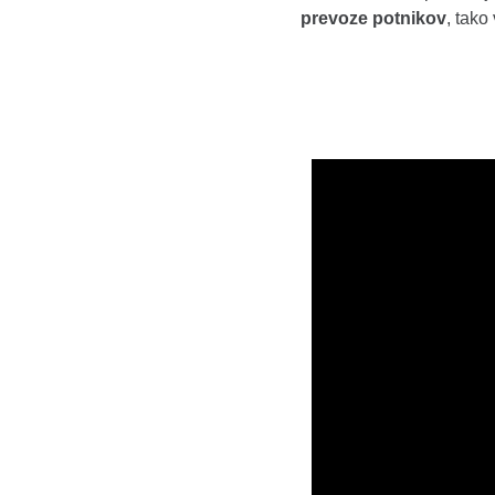
prevoze potnikov
, tak