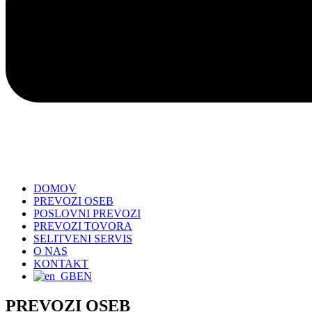
DOMOV
PREVOZI OSEB
POSLOVNI PREVOZI
PREVOZI TOVORA
SELITVENI SERVIS
O NAS
KONTAKT
EN
PREVOZI OSEB