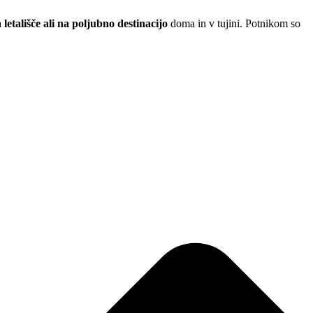
 letališče ali na poljubno destinacijo
doma in v tujini. Potnikom so