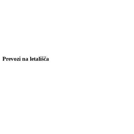
Prevozi na letališča