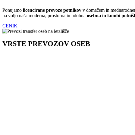
Ponujamo
licencirane prevoze
potnikov
v domačem in mednarodnem 
na voljo naša moderna, prostorna in udobna
osebna in kombi potniš
CENIK
VRSTE PREVOZOV OSEB